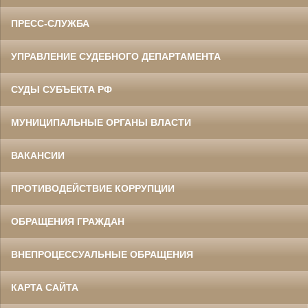
ПРЕСС-СЛУЖБА
УПРАВЛЕНИЕ СУДЕБНОГО ДЕПАРТАМЕНТА
СУДЫ СУБЪЕКТА РФ
МУНИЦИПАЛЬНЫЕ ОРГАНЫ ВЛАСТИ
ВАКАНСИИ
ПРОТИВОДЕЙСТВИЕ КОРРУПЦИИ
ОБРАЩЕНИЯ ГРАЖДАН
ВНЕПРОЦЕССУАЛЬНЫЕ ОБРАЩЕНИЯ
КАРТА САЙТА