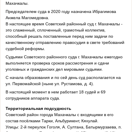
Махачкалы.
Председателем суда в 2020 году назначена Ибрагимова
Анжела Магомедовна.
В настоящее время Советский районный суд г. Махачкалы -
это слаженный, сплоченный, грамотный коллектив,
способный решать поставленные перед ним задачи по
качественному отправлению правосудия в свете требований
судебной реформы.
Судьями Советского районного суда г. Махачкалы ежегодно
выполняется проверка сроков рассмотрения и сдачи
уголовных и гражданских дел мировыми судьями.
С начала образования и по сей день суд располагается на
ул. Первомайской (ныне ул. Рустамова, д. 4).
В настоящий момент в нем работает 18 судей и 69
сотрудников аппарата суда.
Территориальная подсудность
Советский район города Махачкалы с входящими в его
состав посёлками Тарки, Альбурикент, Кяхулай.
Улицы: 2-й переулок Гоголя, А. Султана, Батырмурзаева, п.