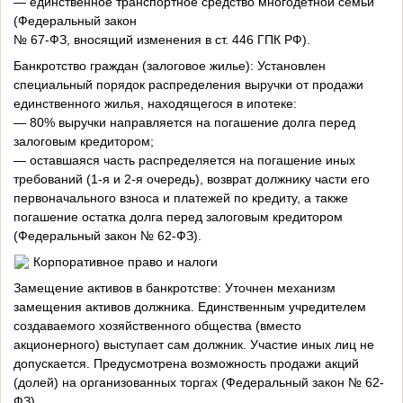
— единственное транспортное средство многодетной семьи
(Федеральный закон
№ 67-ФЗ, вносящий изменения в ст. 446 ГПК РФ).
Банкротство граждан (залоговое жилье): Установлен
специальный порядок распределения выручки от продажи
единственного жилья, находящегося в ипотеке:
— 80% выручки направляется на погашение долга перед
залоговым кредитором;
— оставшаяся часть распределяется на погашение иных
требований (1-я и 2-я очередь), возврат должнику части его
первоначального взноса и платежей по кредиту, а также
погашение остатка долга перед залоговым кредитором
(Федеральный закон № 62-ФЗ).
Корпоративное право и налоги
Замещение активов в банкротстве: Уточнен механизм
замещения активов должника. Единственным учредителем
создаваемого хозяйственного общества (вместо
акционерного) выступает сам должник. Участие иных лиц не
допускается. Предусмотрена возможность продажи акций
(долей) на организованных торгах (Федеральный закон № 62-
ФЗ).