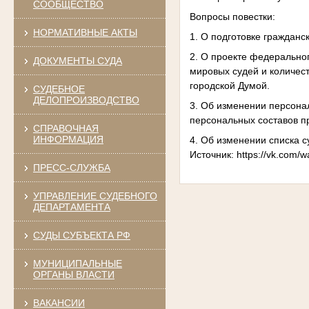
СООБЩЕСТВО
Вопросы повестки:
НОРМАТИВНЫЕ АКТЫ
1. О подготовке гражданс
2. О проекте федерально
ДОКУМЕНТЫ СУДА
мировых судей и количес
городской Думой.
СУДЕБНОЕ
ДЕЛОПРОИЗВОДСТВО
3. Об изменении персонал
персональных составов п
СПРАВОЧНАЯ
ИНФОРМАЦИЯ
4. Об изменении списка 
Источник: https://vk.com/
ПРЕСС-СЛУЖБА
УПРАВЛЕНИЕ СУДЕБНОГО
ДЕПАРТАМЕНТА
СУДЫ СУБЪЕКТА РФ
МУНИЦИПАЛЬНЫЕ
ОРГАНЫ ВЛАСТИ
ВАКАНСИИ