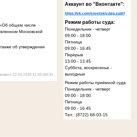
Аккаунт во "Вконтакте":
https://vk.com/sovetskiy.dag.sudrf
Режим работы суда:
а «Об общем числе
Понедельник - четверг
товленном Московской
09:00 - 18:00
Пятница
 также об утверждении
09:00 - 16:45
Перерыв
13:00 - 13:45
Суббота, воскресенье -
выходные
ковано 22.04.2026 11:48 (МСК)
Режим работы приёмной суда:
Понедельник - четверг
09:00 - 18:00
Пятница
09:00 - 16:45
Тел.: (8722) 68-03-15