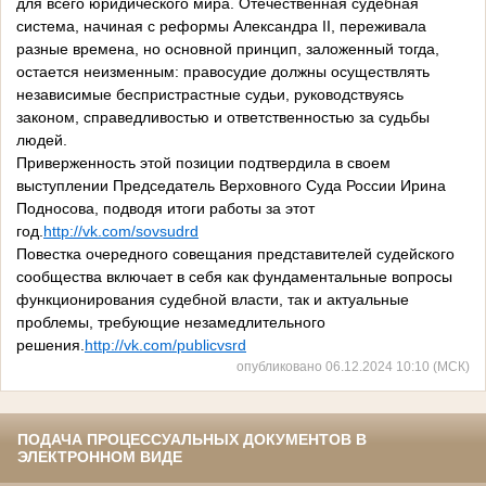
для всего юридического мира. Отечественная судебная
система, начиная с реформы Александра II, переживала
разные времена, но основной принцип, заложенный тогда,
остается неизменным: правосудие должны осуществлять
независимые беспристрастные судьи, руководствуясь
законом, справедливостью и ответственностью за судьбы
людей.
Приверженность этой позиции подтвердила в своем
выступлении Председатель Верховного Суда России Ирина
Подносова, подводя итоги работы за этот
год.
http://vk.com/sovsudrd
Повестка очередного совещания представителей судейского
сообщества включает в себя как фундаментальные вопросы
функционирования судебной власти, так и актуальные
проблемы, требующие незамедлительного
решения.
http://vk.com/publicvsrd
опубликовано 06.12.2024 10:10 (МСК)
ПОДАЧА ПРОЦЕССУАЛЬНЫХ ДОКУМЕНТОВ В
ЭЛЕКТРОННОМ ВИДЕ