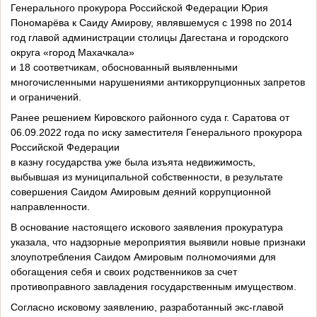
Генерального прокурора Российской Федерации Юрия
Пономарёва к Саиду Амирову, являвшемуся с 1998 по 2014
год главой администрации столицы Дагестана и городского
округа «город Махачкала»
и 18 соответчикам, обоснованный выявленными
многочисленными нарушениями антикоррупционных запретов
и ограничений.
Ранее решением Кировского районного суда г. Саратова от
06.09.2022 года по иску заместителя Генерального прокурора
Российской Федерации
в казну государства уже была изъята недвижимость,
выбывшая из муниципальной собственности, в результате
совершения Саидом Амировым деяний коррупционной
направленности.
В основание настоящего искового заявления прокуратура
указала, что надзорные мероприятия выявили новые признаки
злоупотребления Саидом Амировым полномочиями для
обогащения себя и своих родственников за счет
противоправного завладения государственным имуществом.
Согласно исковому заявлению, разработанный экс-главой