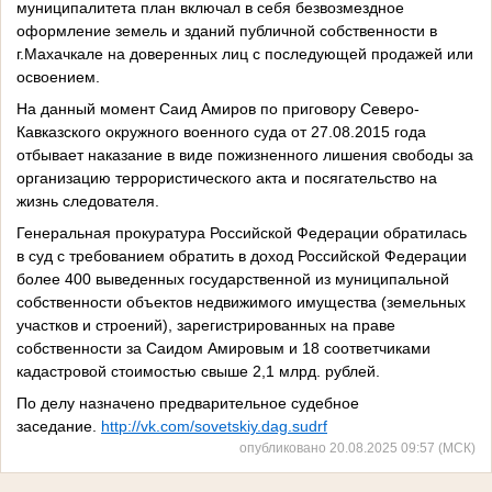
муниципалитета план включал в себя безвозмездное
оформление земель и зданий публичной собственности в
г.Махачкале на доверенных лиц с последующей продажей или
освоением.
На данный момент Саид Амиров по приговору Северо-
Кавказского окружного военного суда от 27.08.2015 года
отбывает наказание в виде пожизненного лишения свободы за
организацию террористического акта и посягательство на
жизнь следователя.
Генеральная прокуратура Российской Федерации обратилась
в суд с требованием обратить в доход Российской Федерации
более 400 выведенных государственной из муниципальной
собственности объектов недвижимого имущества (земельных
участков и строений), зарегистрированных на праве
собственности за Саидом Амировым и 18 соответчиками
кадастровой стоимостью свыше 2,1 млрд. рублей.
По делу назначено предварительное судебное
заседание.
http://vk.com/sovetskiy.dag.sudrf
опубликовано 20.08.2025 09:57 (МСК)