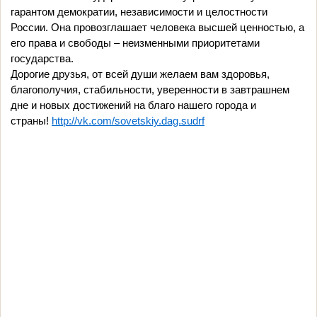
гарантом демократии, независимости и целостности
России. Она провозглашает человека высшей ценностью, а
его права и свободы – неизменными
приоритетами
государства.
Дорогие друзья, от всей души желаем вам здоровья,
благополучия, стабильности, уверенности в завтрашнем
дне и новых достижений на благо нашего города и
страны!
http://vk.com/sovetskiy.dag.sudrf