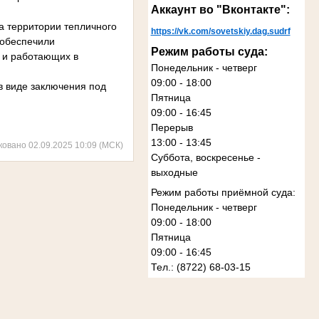
Аккаунт во "Вконтакте":
 территории тепличного
https://vk.com/sovetskiy.dag.sudrf
 обеспечили
Режим работы суда:
 и работающих в
Понедельник - четверг
09:00 - 18:00
в виде заключения под
Пятница
09:00 - 16:45
Перерыв
13:00 - 13:45
ковано 02.09.2025 10:09 (МСК)
Суббота, воскресенье -
выходные
Режим работы приёмной суда:
Понедельник - четверг
09:00 - 18:00
Пятница
09:00 - 16:45
Тел.: (8722) 68-03-15