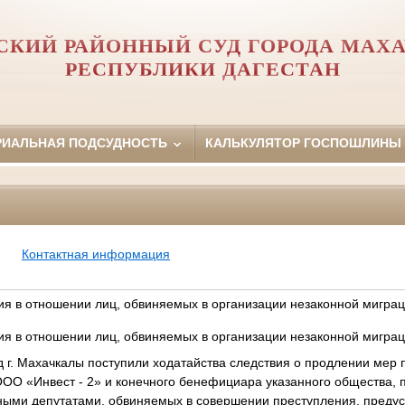
СКИЙ РАЙОННЫЙ СУД ГОРОДА МАХ
РЕСПУБЛИКИ ДАГЕСТАН
РИАЛЬНАЯ ПОДСУДНОСТЬ
КАЛЬКУЛЯТОР ГОСПОШЛИНЫ
Контактная информация
я в отношении лиц, обвиняемых в организации незаконной мигра
я в отношении лиц, обвиняемых в организации незаконной мигра
д г. Махачкалы поступили ходатайства следствия о продлении мер
ООО «Инвест - 2» и конечного бенефициара указанного общества, 
ми депутатами, обвиняемых в совершении преступления, предусмот