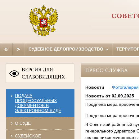
СОВЕТ
СУДЕБНОЕ ДЕЛОПРОИЗВОДСТВО
ТЕРРИТО
ВЕРСИЯ ДЛЯ
ПРЕСС-СЛУЖБА
СЛАБОВИДЯЩИХ
Новости
Фотогалерея
ПОДАЧА
Новость от 02.09.2025
ПРОЦЕССУАЛЬНЫХ
Продлена мера пресечени
ДОКУМЕНТОВ В
ЭЛЕКТРОННОМ ВИДЕ
Продлена мера пресечени
О СУДЕ
В Советский районный су
генерального директора 
СУДЕЙСКОЕ
являющихся муниципальны