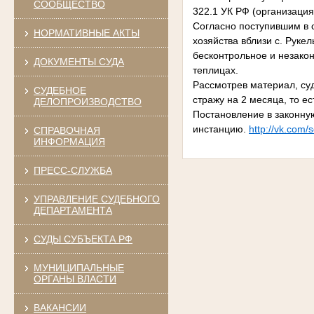
СООБЩЕСТВО
322.1 УК РФ (организация
Согласно поступившим в 
НОРМАТИВНЫЕ АКТЫ
хозяйства вблизи с. Руке
бесконтрольное и незако
ДОКУМЕНТЫ СУДА
теплицах.
Рассмотрев материал, су
СУДЕБНОЕ
стражу на 2 месяца, то е
ДЕЛОПРОИЗВОДСТВО
Постановление в законну
инстанцию.
http://vk.com/
СПРАВОЧНАЯ
ИНФОРМАЦИЯ
ПРЕСС-СЛУЖБА
УПРАВЛЕНИЕ СУДЕБНОГО
ДЕПАРТАМЕНТА
СУДЫ СУБЪЕКТА РФ
МУНИЦИПАЛЬНЫЕ
ОРГАНЫ ВЛАСТИ
ВАКАНСИИ