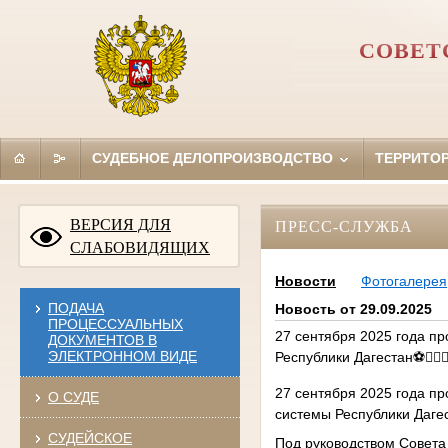
СОВЕТ
СУДЕБНОЕ ДЕЛОПРОИЗВОДСТВО
ТЕРРИТО
ВЕРСИЯ ДЛЯ
ПРЕСС-СЛУЖБА
СЛАБОВИДЯЩИХ
Новости
Фотогалерея
ПОДАЧА
Новость от 29.09.2025
ПРОЦЕССУАЛЬНЫХ
27 сентября 2025 года п
ДОКУМЕНТОВ В
ЭЛЕКТРОННОМ ВИДЕ
Республики Дагестан⚽️👨🏽‍⚖️👨
27 сентября 2025 года п
О СУДЕ
системы Республики Даге
СУДЕЙСКОЕ
Под руководством Совета 