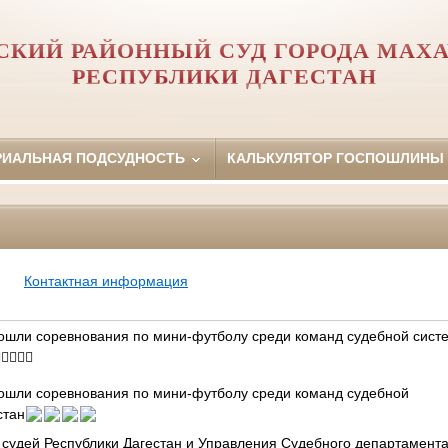
СКИЙ РАЙОННЫЙ СУД ГОРОДА МАХ
РЕСПУБЛИКИ ДАГЕСТАН
РИАЛЬНАЯ ПОДСУДНОСТЬ
КАЛЬКУЛЯТОР ГОСПОШЛИНЫ
Контактная информация
рошли соревнования по мини-футболу среди команд судебной сист
‍⚖️⚖️
рошли соревнования по мини-футболу среди команд судебной
стан
судей Республики Дагестан и Управления Судебного департамента 