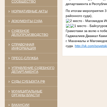
СООБЩЕСТВО
департамента в Республик
По итогам мероприятия 
НОРМАТИВНЫЕ АКТЫ
районного суда),
2 место - Магомедов И
ДОКУМЕНТЫ СУДА
1 место - Байсугуро
СУДЕБНОЕ
Грамотами за волю к поб
ДЕЛОПРОИЗВОДСТВО
Гаджиалиев Джамал Кам
г. Махачкалы и Магомед
СПРАВОЧНАЯ
суда.
http://vk.com/sovetsk
ИНФОРМАЦИЯ
ПРЕСС-СЛУЖБА
УПРАВЛЕНИЕ СУДЕБНОГО
ДЕПАРТАМЕНТА
СУДЫ СУБЪЕКТА РФ
МУНИЦИПАЛЬНЫЕ
ОРГАНЫ ВЛАСТИ
ВАКАНСИИ