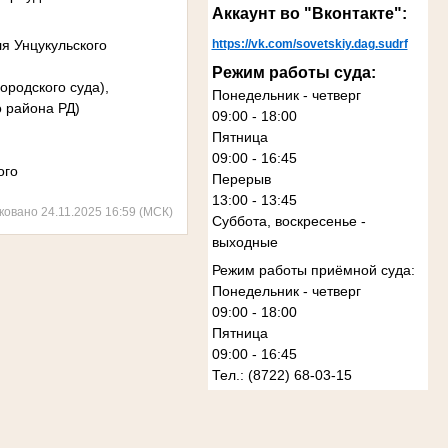
Аккаунт во "Вконтакте":
я Унцукульского
https://vk.com/sovetskiy.dag.sudrf
Режим работы суда:
ородского суда),
Понедельник - четверг
о района РД)
09:00 - 18:00
Пятница
09:00 - 16:45
ого
Перерыв
13:00 - 13:45
ковано 24.11.2025 16:59 (МСК)
Суббота, воскресенье -
выходные
Режим работы приёмной суда:
Понедельник - четверг
09:00 - 18:00
Пятница
09:00 - 16:45
Тел.: (8722) 68-03-15