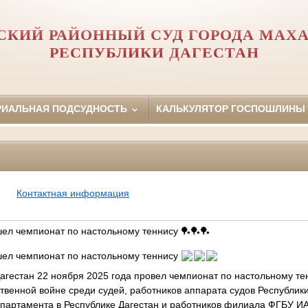
СКИЙ РАЙОННЫЙ СУД ГОРОДА МАХ
РЕСПУБЛИКИ ДАГЕСТАН
РИАЛЬНАЯ ПОДСУДНОСТЬ
КАЛЬКУЛЯТОР ГОСПОШЛИНЫ
Контактная информация
шел чемпионат по настольному теннису 🏓🏓🏓
шел чемпионат по настольному теннису
Дагестан 22 ноября 2025 года провел чемпионат по настольному т
венной войне среди судей, работников аппарата судов Республики
партамента в Республике Дагестан и работников филиала ФГБУ И