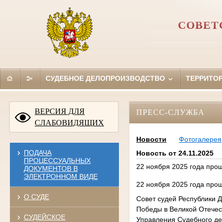
СОВЕТ
СУДЕБНОЕ ДЕЛОПРОИЗВОДСТВО
ТЕРРИТО
ВЕРСИЯ ДЛЯ
ПРЕСС-СЛУЖБА
СЛАБОВИДЯЩИХ
Новости
Фотогалерея
ПОДАЧА
Новость от 24.11.2025
ПРОЦЕССУАЛЬНЫХ
22 ноября 2025 года про
ДОКУМЕНТОВ В
ЭЛЕКТРОННОМ ВИДЕ
22 ноября 2025 года про
О СУДЕ
Совет судей Республики 
Победы в Великой Отечест
СУДЕЙСКОЕ
Управления Судебного де