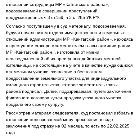
отношении сотрудницы МР «Кайтагского района»,
подозреваемой в совершении преступлений,
предусмотренных ч.3 ст.159, ч.3 ст.285 УК РФ.
Согласно поступившему в суд материалу, подозреваемая,
будучи начальником отдела имущественных и земельных
отношений администрации МР «Кайтагский район», находясь
в преступном сговоре с заместителем главы администрации
МР «Кайтагский район», изготовила от имени
неосведомленной об их преступных действиях местной
жительницы, не состоящей на учете в качестве нуждающихся
в земельном участке, заявление о бесплатном
предоставлении земельного участка для индивидуального
жилищного строительства, которое заместитель главы
района подписал. Далее, подозреваемая, путем заключения
фиктивного договора купли-продажи указанного участка,
продала его своему супругу.
Рассмотрев материал следователя, суд постановил избрать в
отношении подозреваемой меру пресечения в виде
заключения под стражу на 02 месяца, то есть по 22.02.2025
года.