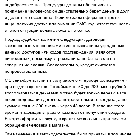
недобросовестно. Процедуры должны обеспечивать
понимание человеком: он действительно берет деньги в долг
и делает это осознанно. Если же заем оформляет третье
лицо, получив доступ или выманив СМС‑код, ответственность
в такой ситуации должна лежать на банке.
Подход судебной коллегии следующий: договоры,
заключенные мошенниками с использованием украденных
данных, доступов или кодов подтверждения, являются
ничтожными, поскольку у гражданина не было воли на
совершение сделки. Следовательно, кредит считается
непредоставленным.
С 1 сентября вступил в силу закон о «периоде охлаждения»
при выдаче кредитов. По займам от 50 до 200 тысяч рублей
воспользоваться деньгами можно будет только через 4 часа
после подписания договора потребительского кредита, а по
суммам свыше 200 тысяч - через 48 часов. В течение этого
времени заемщик вправе отказаться от получения средств.
Быстро оформить покупку в кредит можно лишь при личном
обращении человека в магазин.
Эти изменения в законодательстве были приняты, в том числе