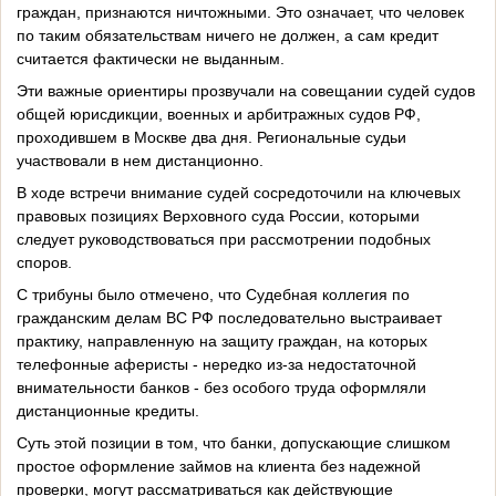
граждан, признаются ничтожными. Это означает, что человек
по таким обязательствам ничего не должен, а сам кредит
считается фактически не выданным.
Эти важные ориентиры прозвучали на совещании судей судов
общей юрисдикции, военных и арбитражных судов РФ,
проходившем в Москве два дня. Региональные судьи
участвовали в нем дистанционно.
В ходе встречи внимание судей сосредоточили на ключевых
правовых позициях Верховного суда России, которыми
следует руководствоваться при рассмотрении подобных
споров.
С трибуны было отмечено, что Судебная коллегия по
гражданским делам ВС РФ последовательно выстраивает
практику, направленную на защиту граждан, на которых
телефонные аферисты - нередко из‑за недостаточной
внимательности банков - без особого труда оформляли
дистанционные кредиты.
Суть этой позиции в том, что банки, допускающие слишком
простое оформление займов на клиента без надежной
проверки, могут рассматриваться как действующие