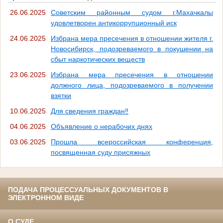
26.06.2025
Советским районным судом г.Махачкалы
удовлетворен антикоррупционный иск
24.06.2025
Избрана мера пресечения в отношении жителя г.
Новосибирск, подозреваемого в покушении на
сбыт наркотических веществ
23.06.2025
Избрана мера пресечения в отношении
должного лица, подозреваемого в получении
взятки
10.06.2025
Для сведения граждан‼
04.06.2025
Объявление о нерабочих днях
03.06.2025
Прошла всероссийская конференция,
посвященная суду присяжных
ПОДАЧА ПРОЦЕССУАЛЬНЫХ ДОКУМЕНТОВ В
ЭЛЕКТРОННОМ ВИДЕ
О СУДЕ