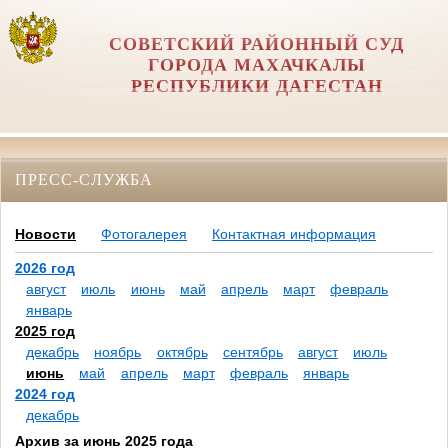
СОВЕТСКИЙ РАЙОННЫЙ СУД
ГОРОДА МАХАЧКАЛЫ
РЕСПУБЛИКИ ДАГЕСТАН
ПРЕСС-СЛУЖБА
Новости
Фотогалерея
Контактная информация
2026 год
август
июль
июнь
май
апрель
март
февраль
январь
2025 год
декабрь
ноябрь
октябрь
сентябрь
август
июль
июнь
май
апрель
март
февраль
январь
2024 год
декабрь
Архив за июнь 2025 года