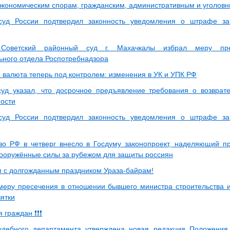
 экономическим спорам, гражданским, административным и уголов
суд России подтвердил законность уведомления о штрафе з
Советский районный суд г. Махачкалы избрал меру пре
ьного отдела Роспотребнадзора
 валюта теперь под контролем: изменения в УК и УПК РФ
уд указал, что досрочное предъявление требования о возврат
ности
суд России подтвердил законность уведомления о штрафе з
во РФ в четверг внесло в Госдуму законопроект, наделяющий 
ооружённые силы за рубежом для защиты россиян
 с долгожданным праздником Ураза-байрам!
меру пресечения в отношении бывшего министра строительства 
зятки
граждан ❗️❗️❗️
дебного департамента утверждена новая редакция Положения 