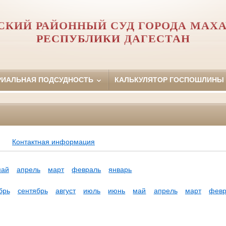
СКИЙ РАЙОННЫЙ СУД ГОРОДА МАХ
РЕСПУБЛИКИ ДАГЕСТАН
РИАЛЬНАЯ ПОДСУДНОСТЬ
КАЛЬКУЛЯТОР ГОСПОШЛИНЫ
Контактная информация
май
апрель
март
февраль
январь
брь
сентябрь
август
июль
июнь
май
апрель
март
февр