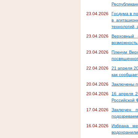
Республикан
23.04.2026
Госдума в п
в агитацио
технологий,
23.04.2026
Верховный 
возможность
23.04.2026
Пленум Верх
посвященного
22.04.2026
21 апреля 2
как сообщае
20.04.2026
Заключены п
20.04.2026
16 апреля 2
Российской 
17.04.2026
Заключен п
подозреваем
16.04.2026
Избрана ме
водохранил