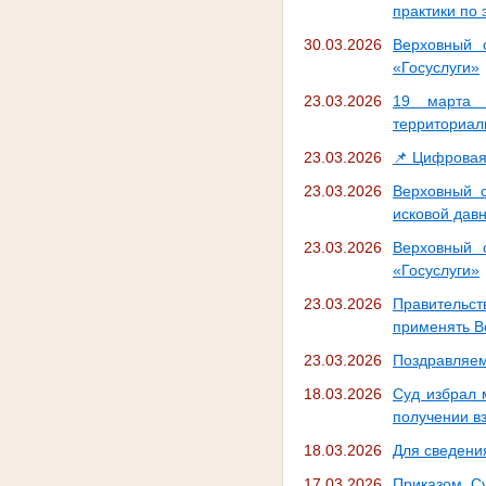
практики по
30.03.2026
Верховный 
«Госуслуги»
23.03.2026
19 марта 
территориал
23.03.2026
📌 Цифровая
23.03.2026
Верховный с
исковой дав
23.03.2026
Верховный 
«Госуслуги»
23.03.2026
Правительст
применять В
23.03.2026
Поздравляем
18.03.2026
Суд избрал 
получении в
18.03.2026
Для сведения 
17.03.2026
Приказом Су