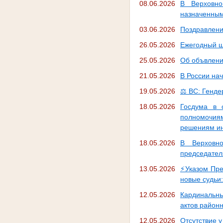
08.06.2026
В Верховно
назначенным
03.06.2026
Поздравлени
26.05.2026
Ежегодный ш
25.05.2026
Об объвлени
21.05.2026
В России на
19.05.2026
⚖ ВС: Генде
18.05.2026
Госдума в 
полномочия
решениям ин
18.05.2026
В Верховно
председател
13.05.2026
⚡️Указом Пр
новые судьи:
12.05.2026
Кардинальн
актов район
12.05.2026
Отсутствие у