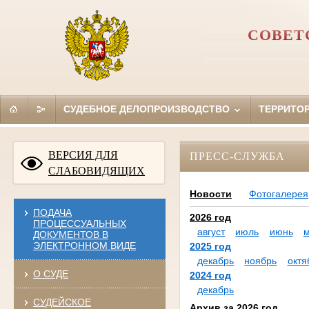
СОВЕТ
СУДЕБНОЕ ДЕЛОПРОИЗВОДСТВО
ТЕРРИТО
ВЕРСИЯ ДЛЯ
ПРЕСС-СЛУЖБА
СЛАБОВИДЯЩИХ
Новости
Фотогалерея
ПОДАЧА
2026 год
ПРОЦЕССУАЛЬНЫХ
август
июль
июнь
ДОКУМЕНТОВ В
ЭЛЕКТРОННОМ ВИДЕ
2025 год
декабрь
ноябрь
октя
О СУДЕ
2024 год
декабрь
СУДЕЙСКОЕ
Архив за 2026 год