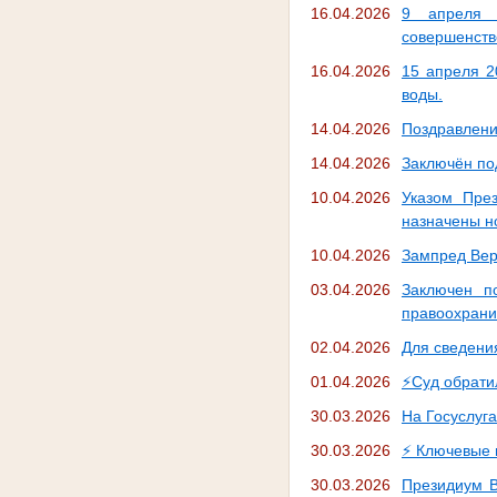
16.04.2026
9 апреля 
совершенств
16.04.2026
15 апреля 2
воды.
14.04.2026
Поздравлени
14.04.2026
Заключён по
10.04.2026
Указом Пре
назначены н
10.04.2026
Зампред Вер
03.04.2026
Заключен п
правоохрани
02.04.2026
Для сведени
01.04.2026
⚡️Суд обрат
30.03.2026
На Госуслуга
30.03.2026
⚡️ Ключевые 
30.03.2026
Президиум В